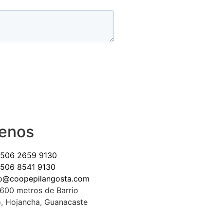
enos
+506 2659 9130
+506 8541 9130
fo@coopepilangosta.com
 600 metros de Barrio
, Hojancha, Guanacaste