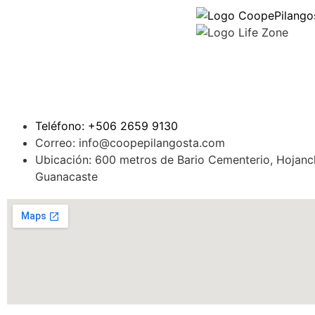
Teléfono: +506 2659 9130
Correo: info@coopepilangosta.com
Ubicación: 600 metros de Bario Cementerio, Hojanc
Guanacaste