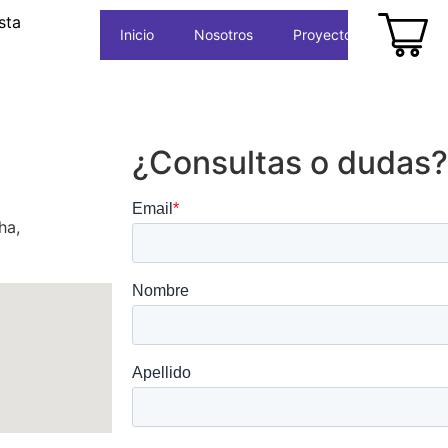
Inicio
Nosotros
Proyectos
Cafés
¿Consultas o dudas?
ha,