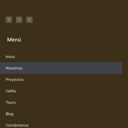
Menú
Inicio
Nosotros
Proyectos
Cafés
Tours
Blog
Contáctenos