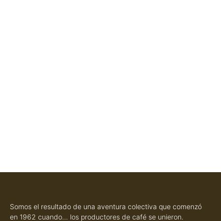
Somos el resultado de una aventura colectiva que comenzó
en 1962 cuando… los productores de café se unieron
.